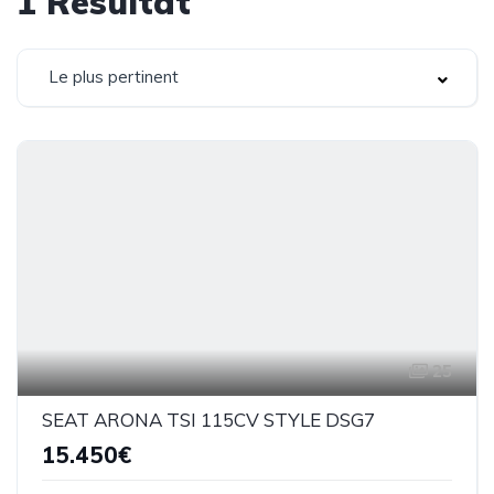
1
Résultat
Le plus pertinent
25
SEAT ARONA TSI 115CV STYLE DSG7
15.450€