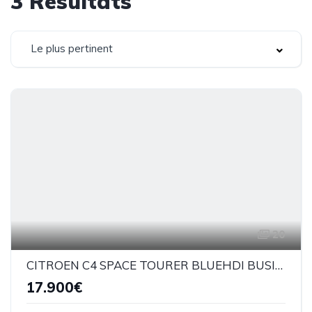
3
Résultats
Le plus pertinent
20
CITROEN C4 SPACE TOURER BLUEHDI BUSINESS 130CV BM
17.900€