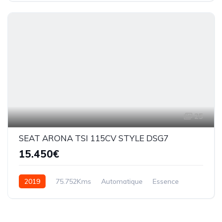
25
SEAT ARONA TSI 115CV STYLE DSG7
15.450€
2019
75.752Kms
Automatique
Essence
DSG7