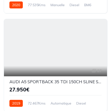
2020
77.535Kms
Manuelle
Diesel
BM6
27
AUDI A5 SPORTBACK 35 TDI 150CH SLINE STRONIC
27.950€
2019
72.467Kms
Automatique
Diesel