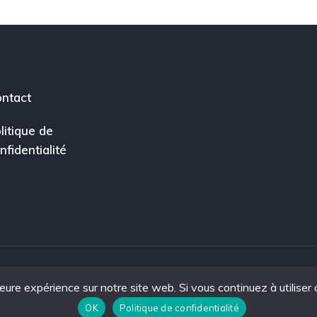
ntact
litique de
nfidentialité
leure expérience sur notre site web. Si vous continuez à utiliser
ce.
OK
Politique de confidentialité