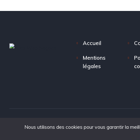
Accueil
Co
Mentions
Po
légales
co
Nous utilisons des cookies pour vous garantir la meil
Copyright © 2025. tous droits réservés à Auto Web Nego