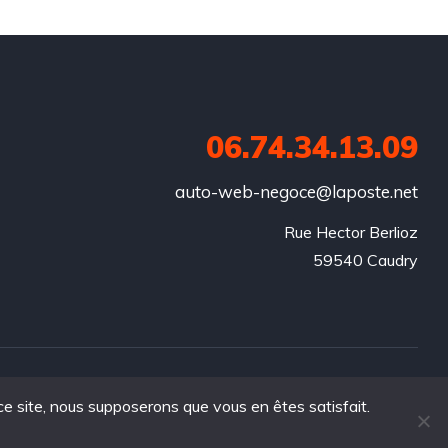
06.74.34.13.09
auto-web-negoce@laposte.net
Rue Hector Berlioz

59540 Caudry
 ce site, nous supposerons que vous en êtes satisfait.