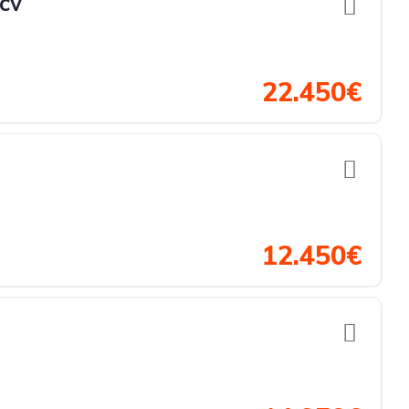
cv
22.450€
12.450€