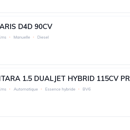
ARIS D4D 90CV
Kms
Manuelle
Diesel
ITARA 1.5 DUALJET HYBRID 115CV P
Kms
Automatique
Essence hybride
BV6