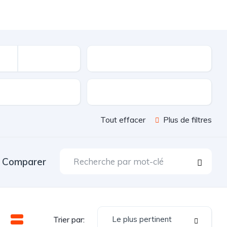
Kilométrage
sion
Couleur
Tout effacer
Plus de filtres
Comparer
Le plus pertinent
Trier par: