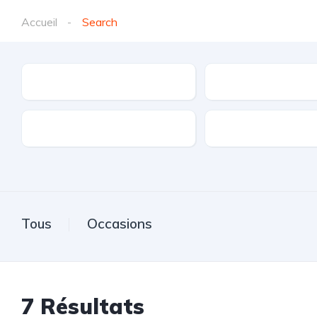
Accueil
Search
Marques
Modèle
Transmission
Carburant
Tous
Occasions
7
Résultats