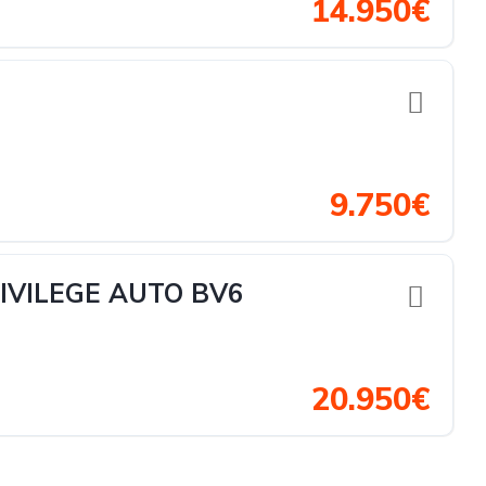
14.950€
9.750€
RIVILEGE AUTO BV6
20.950€