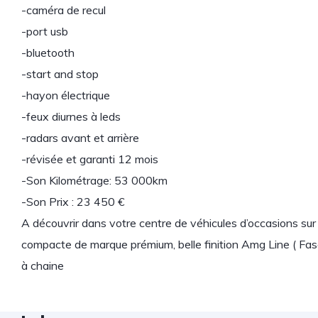
-caméra de recul
-port usb
-bluetooth
-start and stop
-hayon électrique
-feux diurnes à leds
-radars avant et arrière
-révisée et garanti 12 mois
-Son Kilométrage: 53 000km
-Son Prix : 23 450 €
A découvrir dans votre centre de véhicules d’occasions sur
compacte de marque prémium, belle finition Amg Line ( Fas
à chaine