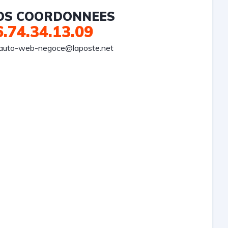
OS COORDONNEES
6.74.34.13.09
auto-web-negoce@laposte.net