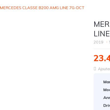
MERCEDES CLASSE B200 AMG LINE 7G-DCT
MER
LIN
2019
23.
Ajouter
Mar
Mod
An
Dri