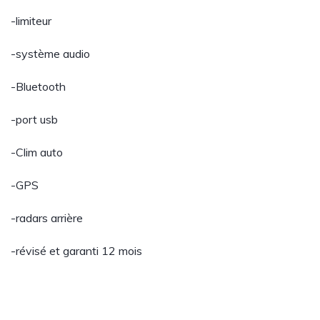
-limiteur
-système audio
-Bluetooth
-port usb
-Clim auto
-GPS
-radars arrière
-révisé et garanti 12 mois