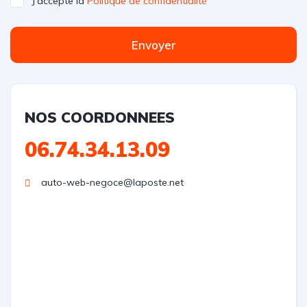
J'accepte la
Politique de confidentialité
Envoyer
NOS COORDONNEES
06.74.34.13.09
auto-web-negoce@laposte.net