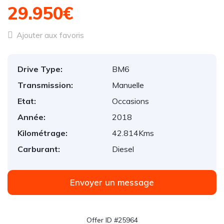
29.950€
Ajouter aux favoris
Drive Type:
BM6
Transmission:
Manuelle
Etat:
Occasions
Année:
2018
Kilométrage:
42.814Kms
Carburant:
Diesel
Envoyer un message
Offer ID #25964