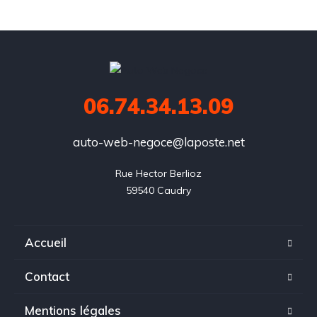
06.74.34.13.09
auto-web-negoce@laposte.net
Rue Hector Berlioz

59540 Caudry
Accueil
Contact
Mentions légales