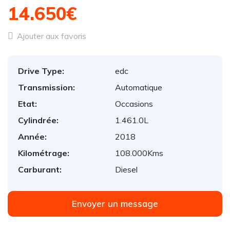
14.650€
Ajouter aux favoris
Drive Type:
edc
Transmission:
Automatique
Etat:
Occasions
Cylindrée:
1.461.0L
Année:
2018
Kilométrage:
108.000Kms
Carburant:
Diesel
Envoyer un message