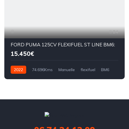
24
FORD PUMA 125CV FLEXIFUEL ST LINE BM6:
15.450€
2022
74.696Kms
Manuelle
flexifuel
BM6