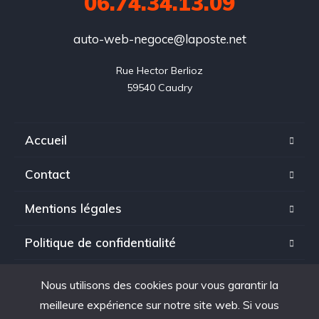
06.74.34.13.09
auto-web-negoce@laposte.net
Rue Hector Berlioz

59540 Caudry
Accueil
Contact
Mentions légales
Politique de confidentialité
Nous utilisons des cookies pour vous garantir la
meilleure expérience sur notre site web. Si vous
Copyright © 2025. tous droits réservés à Auto Web Negoce.