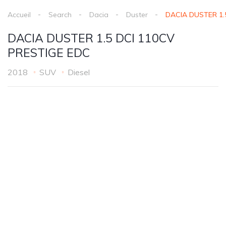
Accueil
Search
Dacia
Duster
DACIA DUSTER 1.
DACIA DUSTER 1.5 DCI 110CV
PRESTIGE EDC
2018
SUV
Diesel