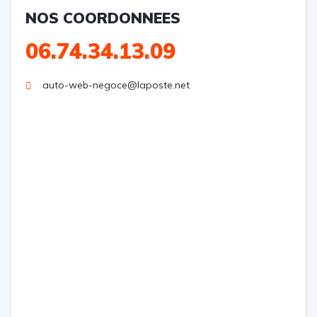
NOS COORDONNEES
06.74.34.13.09
auto-web-negoce@laposte.net