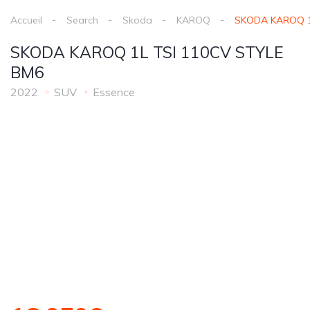
Accueil
Search
Skoda
KAROQ
SKODA KAROQ 1
SKODA KAROQ 1L TSI 110CV STYLE
BM6
2022
SUV
Essence