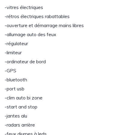
-vitres électriques
-rétros électriques rabattables
-ouverture et démarrage mains libres
-allumage auto des feux
-régulateur
-limiteur
-ordinateur de bord
-GPS
-bluetooth
-port usb
-clim auto bi zone
-start and stop
-jantes alu
-radars arrière
-feux diurnes à leds