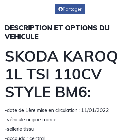
Partager
DESCRIPTION ET OPTIONS DU
VEHICULE
SKODA KAROQ
1L TSI 110CV
STYLE BM6:
-date de 1ère mise en circulation : 11/01/2022
-véhicule origine france
-sellerie tissu
-accoudoir central