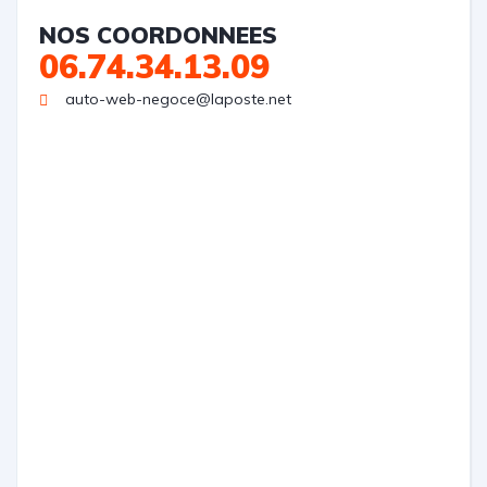
NOS COORDONNEES
06.74.34.13.09
auto-web-negoce@laposte.net