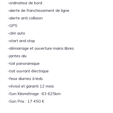
-ordinateur de bord
-alerte de franchissement de ligne
-alerte anti collision
-GPS
-clim auto
-start and stop
-démarrage et ouverture mains libres
-jantes alu
-toit panoramique
-toit ouvrant électrique
-feux diurnes à leds
-révisé et garanti 12 mois
-Son Kilométrage : 63 625km
-Son Prix : 17 450 €