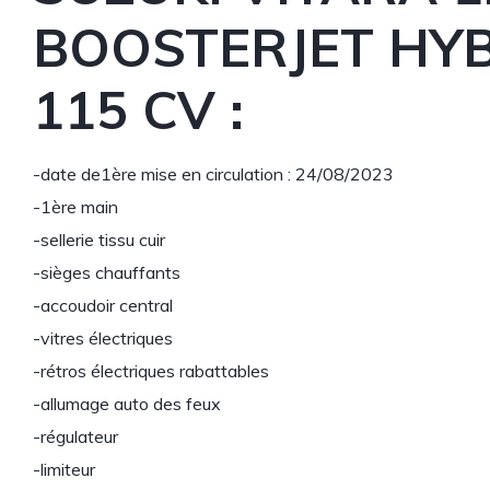
BOOSTERJET HYB
115 CV :
-date de1ère mise en circulation : 24/08/2023
-1ère main
-sellerie tissu cuir
-sièges chauffants
-accoudoir central
-vitres électriques
-rétros électriques rabattables
-allumage auto des feux
-régulateur
-limiteur