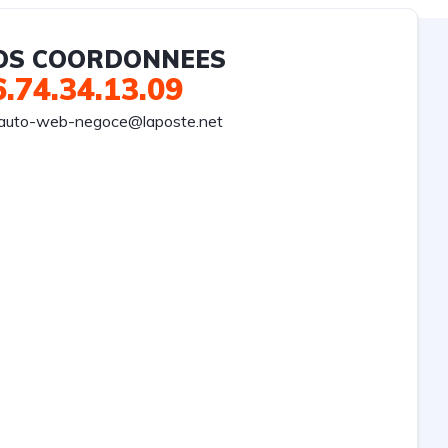
OS COORDONNEES
6.74.34.13.09
auto-web-negoce@laposte.net