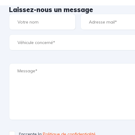
Laissez-nous un message
J'accepte la
Politique de confidentialité