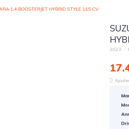
ARA 1.4 BOOSTERJET HYBRID STYLE 115 CV
SUZ
HYB
2023
17.
Ajouter
Mar
Mod
An
Dri