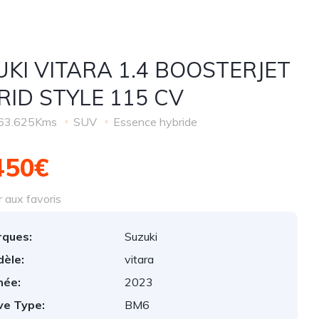
UKI VITARA 1.4 BOOSTERJET
RID STYLE 115 CV
63.625Kms
SUV
Essence hybride
450€
 aux favoris
ques:
Suzuki
èle:
vitara
née:
2023
ve Type:
BM6