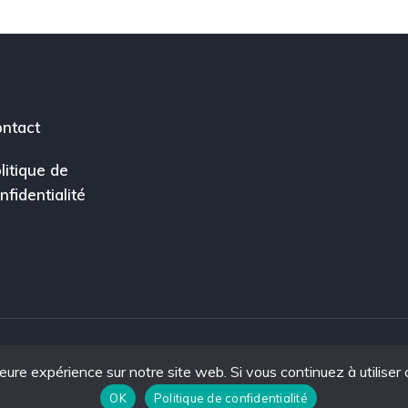
ntact
litique de
nfidentialité
leure expérience sur notre site web. Si vous continuez à utiliser
ce.
OK
Politique de confidentialité