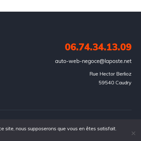
06.74.34.13.09
auto-web-negoce@laposte.net
Rue Hector Berlioz

59540 Caudry
 ce site, nous supposerons que vous en êtes satisfait.