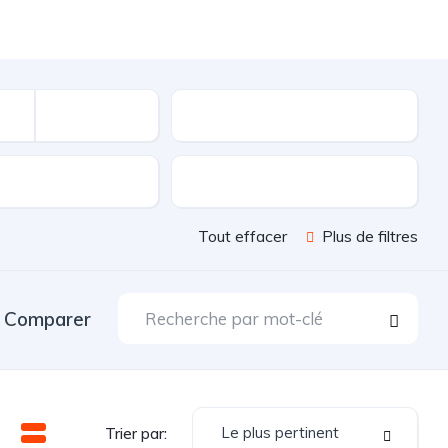
Kilométrage
sion
Couleur
Tout effacer
Plus de filtres
Comparer
Le plus pertinent
Trier par: