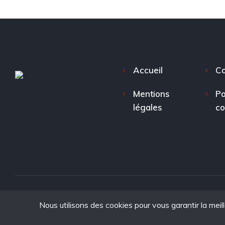
Accueil
Co
Mentions
Po
légales
co
Nous utilisons des cookies pour vous garantir la meil
Copyright © 2025. tous droits réservés à Auto Web Nego