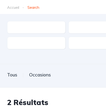
Accueil
Search
Marques
Modèle
Transmission
Carburant
Tous
Occasions
2
Résultats