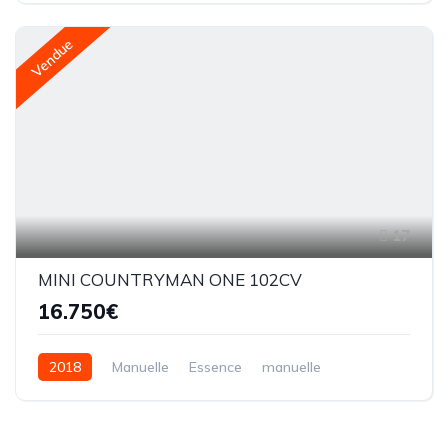
Vendue
17
MINI COUNTRYMAN ONE 102CV
16.750€
2018
Manuelle
Essence
manuelle