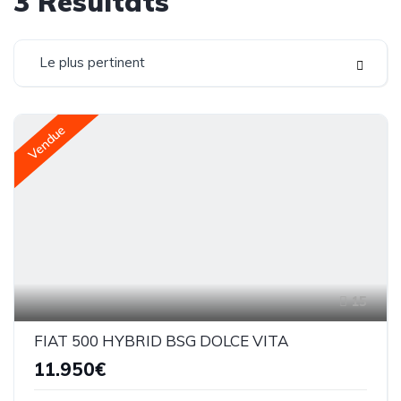
3
Résultats
Le plus pertinent
Vendue
15
FIAT 500 HYBRID BSG DOLCE VITA
11.950€