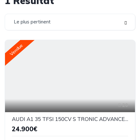
1
Résultat
Le plus pertinent
Vendue
20
AUDI A1 35 TFSI 150CV S TRONIC ADVANCED
24.900€