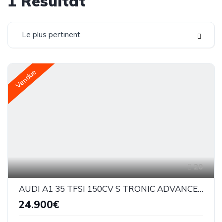
1
Résultat
Le plus pertinent
Vendue
20
AUDI A1 35 TFSI 150CV S TRONIC ADVANCED
24.900€