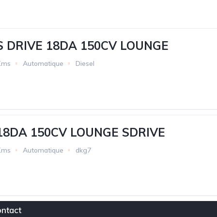
 DRIVE 18DA 150CV LOUNGE
Kms
Automatique
Diesel
18DA 150CV LOUNGE SDRIVE
Kms
Automatique
dkg7
ntact