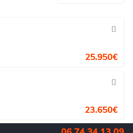
25.950€
23.650€
06.74.34.13.09