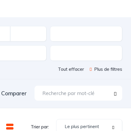
Kilométrage
sion
Couleur
Tout effacer
Plus de filtres
Comparer
Le plus pertinent
Trier par: