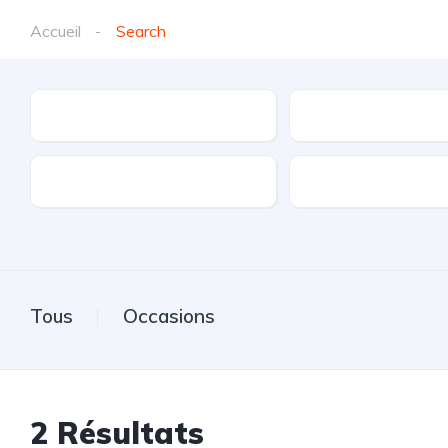
Accueil
Search
Marques
Modèle
Transmission
Carburant
Tous
Occasions
2
Résultats