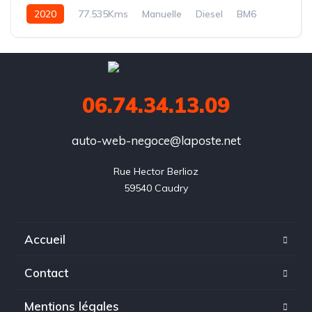
2020
77.535Kms
Manuelle
Diesel
BM6
06.74.34.13.09
auto-web-negoce@laposte.net
Rue Hector Berlioz

59540 Caudry
Accueil
Contact
Mentions légales