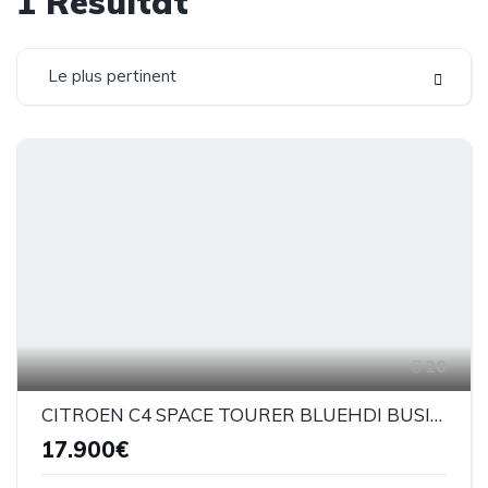
1
Résultat
Le plus pertinent
20
CITROEN C4 SPACE TOURER BLUEHDI BUSINESS 130CV BM
17.900€