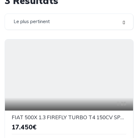
3
Résultats
Le plus pertinent
25
FIAT 500X 1.3 FIREFLY TURBO T4 150CV SPORT DCT
17.450€