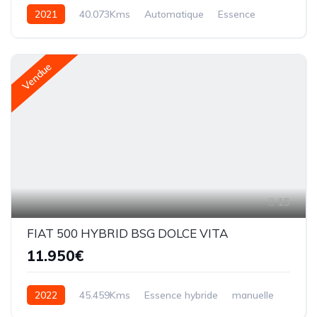
2021
40.073Kms
Automatique
Essence
Vendue
15
FIAT 500 HYBRID BSG DOLCE VITA
11.950€
2022
45.459Kms
Essence hybride
manuelle