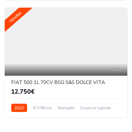
Vendue
19
FIAT 500 1L 70CV BSG S&S DOLCE VITA
12.750€
2022
8.776Kms
Manuelle
Essence hybride
BM6