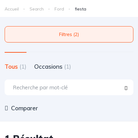
Accueil
Search
Ford
fiesta
Filtres (2)
Tous
(1)
Occasions
(1)
Comparer