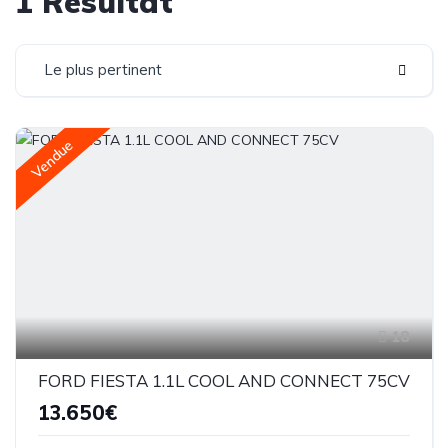
1 Résultat
Le plus pertinent
Vendue
18
FORD FIESTA 1.1L COOL AND CONNECT 75CV
13.650€