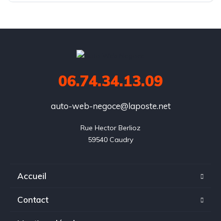
06.74.34.13.09
auto-web-negoce@laposte.net
Rue Hector Berlioz

59540 Caudry
Accueil
Contact