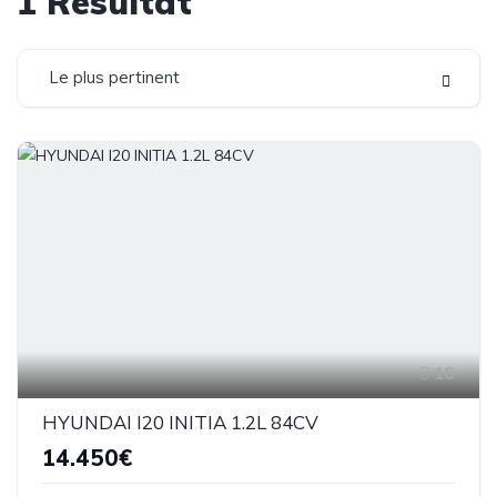
1
Résultat
Le plus pertinent
16
HYUNDAI I20 INITIA 1.2L 84CV
14.450€