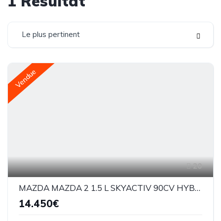
1
Résultat
Le plus pertinent
Vendue
20
MAZDA MAZDA 2 1.5 L SKYACTIV 90CV HYBRID SELECTION
14.450€