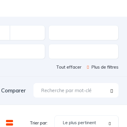
Kilométrage
sion
Couleur
Tout effacer
Plus de filtres
Comparer
Le plus pertinent
Trier par: