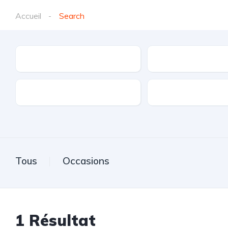
Accueil
Search
Marques
Modèle
Transmission
Carburant
Tous
Occasions
1
Résultat