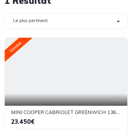
1
Résultat
Le plus pertinent
Vendue
24
MINI COOPER CABRIOLET GREENWICH 136CV BVA7
23.450€