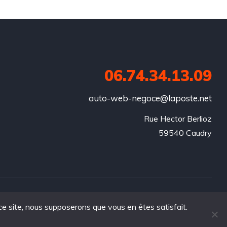
06.74.34.13.09
auto-web-negoce@laposte.net
Rue Hector Berlioz

59540 Caudry
 ce site, nous supposerons que vous en êtes satisfait.