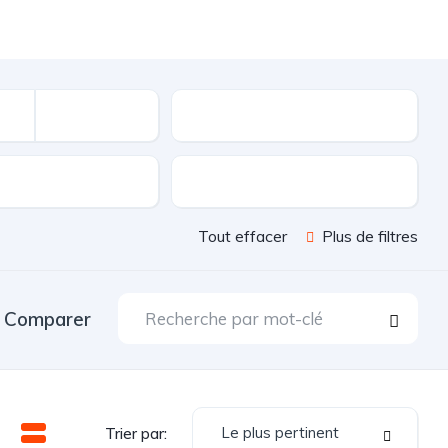
Kilométrage
sion
Couleur
Tout effacer
Plus de filtres
Comparer
Le plus pertinent
Trier par: