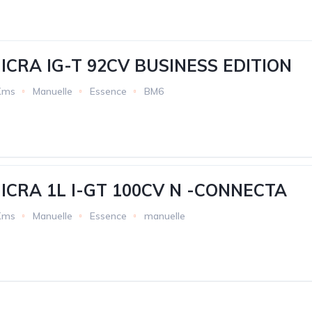
ICRA IG-T 92CV BUSINESS EDITION
Kms
Manuelle
Essence
BM6
ICRA 1L I-GT 100CV N -CONNECTA
Kms
Manuelle
Essence
manuelle