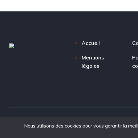
Accueil
Co
Mentions
Po
légales
co
Nous utilisons des cookies pour vous garantir la meil
Copyright © 2025. tous droits réservés à Auto Web Nego