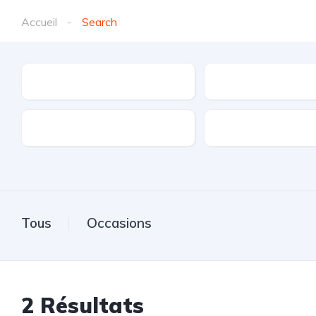
Accueil
Search
Marques
Modèle
Transmission
Carburant
Tous
Occasions
2
Résultats