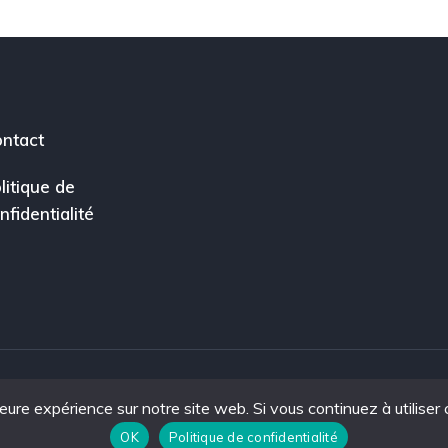
ntact
litique de
nfidentialité
leure expérience sur notre site web. Si vous continuez à utiliser
ce.
OK
Politique de confidentialité