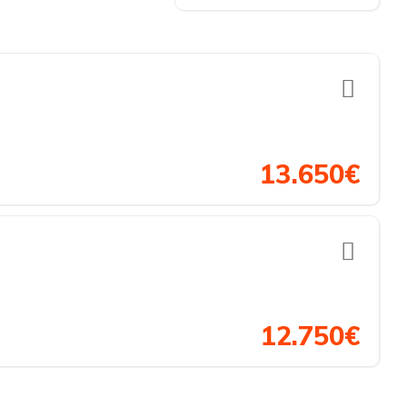
13.650€
12.750€