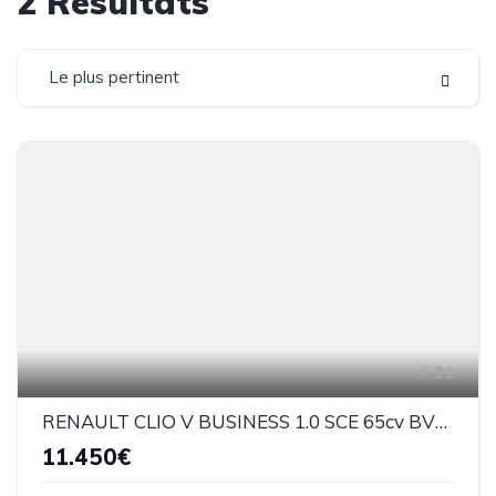
2
Résultats
Le plus pertinent
21
RENAULT CLIO V BUSINESS 1.0 SCE 65cv BVM5
11.450€