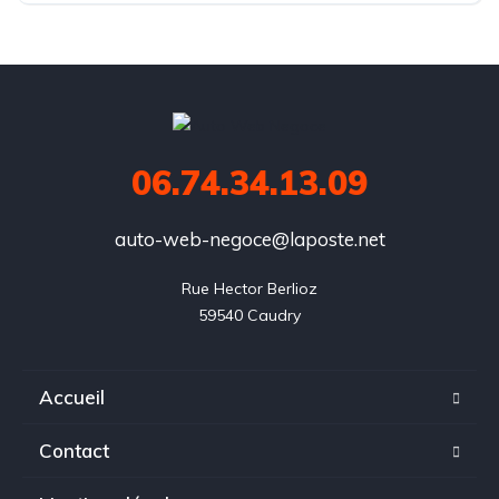
06.74.34.13.09
auto-web-negoce@laposte.net
Rue Hector Berlioz

59540 Caudry
Accueil
Contact