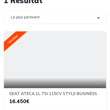
1
Résultat
Le plus pertinent
Vendue
21
SEAT ATECA 1L TSI 115CV STYLE BUSINESS
16.450€