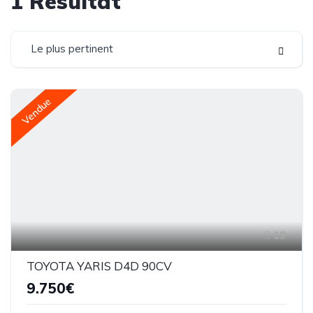
1
Résultat
Le plus pertinent
Vendue
19
TOYOTA YARIS D4D 90CV
9.750€