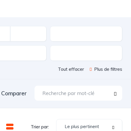
Kilométrage
sion
Couleur
Tout effacer
Plus de filtres
Comparer
Le plus pertinent
Trier par: