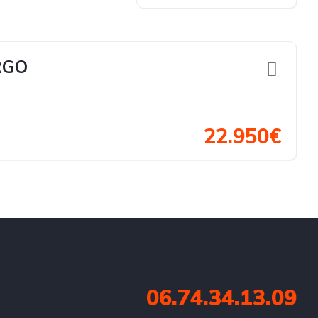
RGO
22.950€
06.74.34.13.09