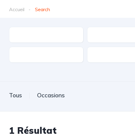
Accueil
Search
Marques
Modèle
Transmission
Carburant
Tous
Occasions
1
Résultat