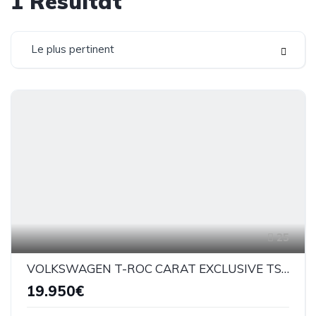
1
Résultat
Le plus pertinent
25
VOLKSWAGEN T-ROC CARAT EXCLUSIVE TSI 150CV BM6
19.950€