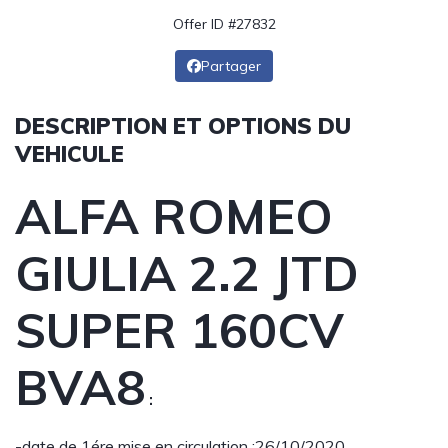
Offer ID #27832
Partager
DESCRIPTION ET OPTIONS DU
VEHICULE
ALFA ROMEO
GIULIA 2.2 JTD
SUPER 160CV
BVA8
:
-date de 1ére mise en circulation :26/10/2020