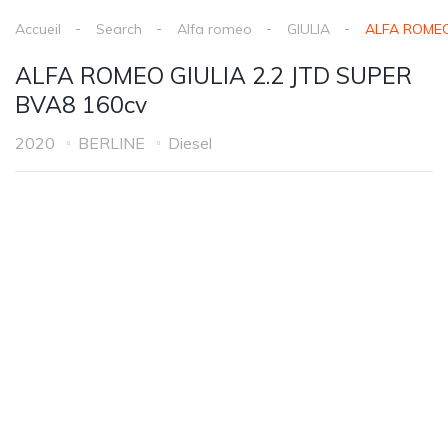
Accueil
Search
Alfa romeo
GIULIA
ALFA ROMEO
ALFA ROMEO GIULIA 2.2 JTD SUPER
BVA8 160cv
2020
BERLINE
Diesel