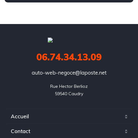
06.74.34.13.09
auto-web-negoce@laposte.net
Rue Hector Berlioz

59540 Caudry
Accueil
Contact