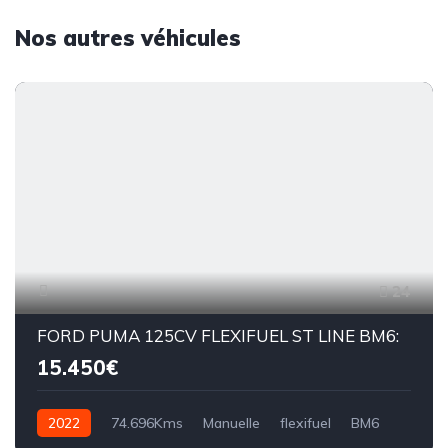
Nos autres véhicules
24
FORD PUMA 125CV FLEXIFUEL ST LINE BM6:
15.450€
2022
74.696Kms
Manuelle
flexifuel
BM6