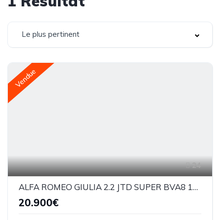
1
Résultat
Le plus pertinent
Vendue
24
ALFA ROMEO GIULIA 2.2 JTD SUPER BVA8 160cv
20.900€