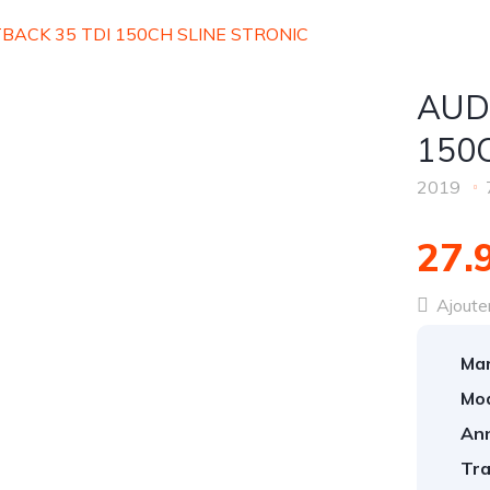
BACK 35 TDI 150CH SLINE STRONIC
AUD
150
2019
27.
Ajouter
Mar
Mod
An
Tra