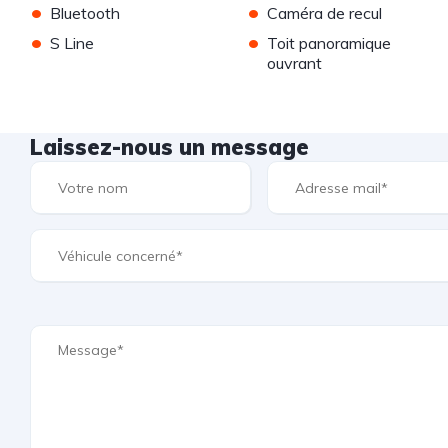
•
•
Bluetooth
Caméra de recul
•
•
S Line
Toit panoramique
ouvrant
Laissez-nous un message