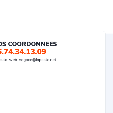
OS COORDONNEES
6.74.34.13.09
auto-web-negoce@laposte.net