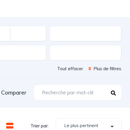
Kilométrage
sion
Couleur
Tout effacer
Plus de filtres
Comparer
Le plus pertinent
Trier par: