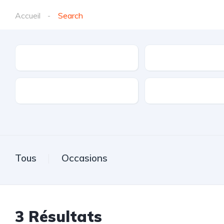
Accueil
Search
Marques
Modèle
Transmission
Carburant
Tous
Occasions
3
Résultats