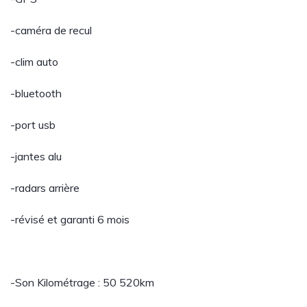
-caméra de recul
-clim auto
-bluetooth
-port usb
-jantes alu
-radars arrière
-révisé et garanti 6 mois
-Son Kilométrage : 50 520km