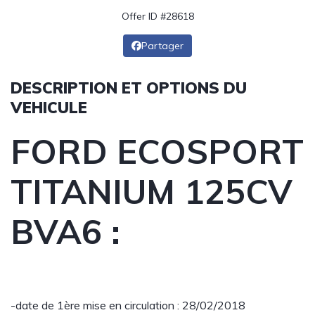
Offer ID #28618
Partager
DESCRIPTION ET OPTIONS DU
VEHICULE
FORD ECOSPORT
TITANIUM 125CV
BVA6 :
-date de 1ère mise en circulation : 28/02/2018