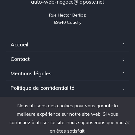
auto-web-negoce@laposte.net
Rue Hector Berlioz

59540 Caudry
Accueil
Contact
Mentions légales
Politique de confidentialité
Nous utilisons des cookies pour vous garantir la
meilleure expérience sur notre site web. Si vous
Copyright © 2025. tous droits réservés à Auto Web Negoce.
continuez à utiliser ce site, nous supposerons que vous
en êtes satisfait.