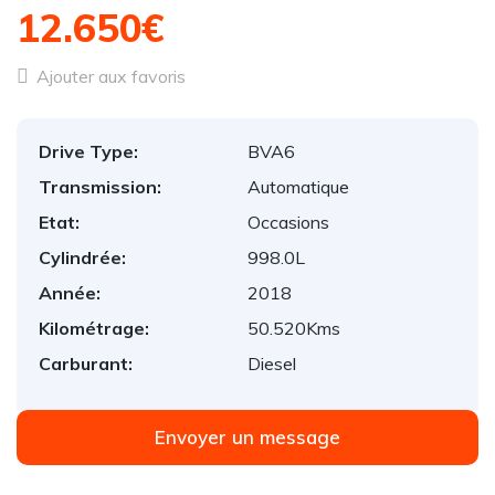
12.650€
Ajouter aux favoris
Drive Type:
BVA6
Transmission:
Automatique
Etat:
Occasions
Cylindrée:
998.0L
Année:
2018
Kilométrage:
50.520Kms
Carburant:
Diesel
Envoyer un message