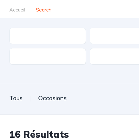
Accueil
Search
Marques
Modèle
Transmission
Carburant
Tous
Occasions
16
Résultats