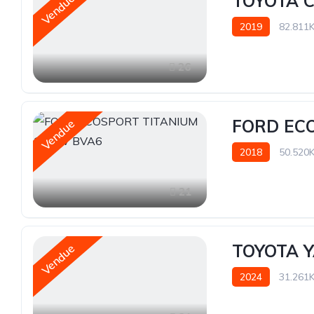
TOYOTA 
Vendue
2019
82.811
26
FORD EC
Vendue
2018
50.520
21
TOYOTA Y
Vendue
2024
31.261