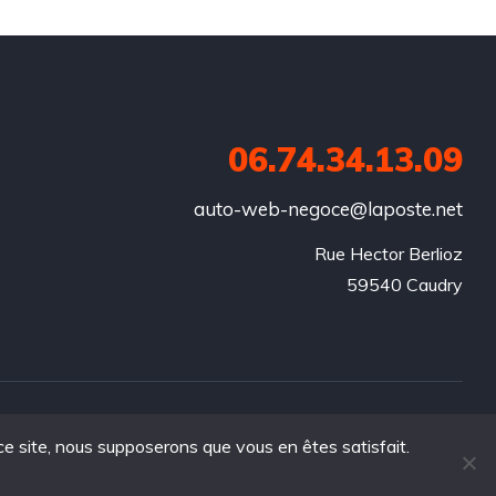
06.74.34.13.09
auto-web-negoce@laposte.net
Rue Hector Berlioz

59540 Caudry
 ce site, nous supposerons que vous en êtes satisfait.