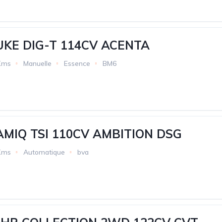
UKE DIG-T 114CV ACENTA
Kms
Manuelle
Essence
BM6
MIQ TSI 110CV AMBITION DSG
Kms
Automatique
bva