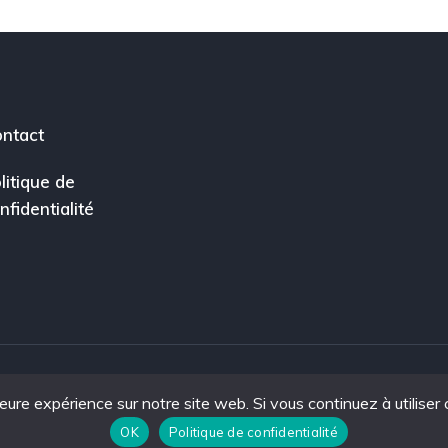
ntact
litique de
nfidentialité
leure expérience sur notre site web. Si vous continuez à utiliser
ce.
OK
Politique de confidentialité