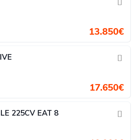
13.850€
IVE
17.650€
E 225CV EAT 8