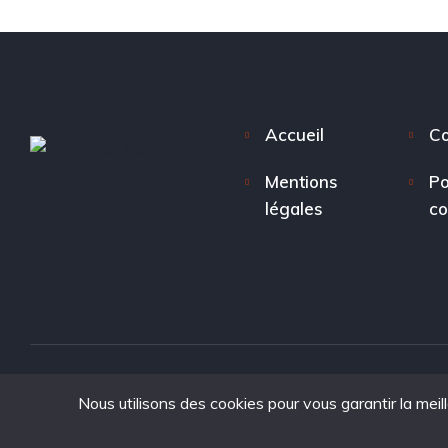
Accueil
Co
Mentions
Po
légales
co
Nous utilisons des cookies pour vous garantir la meil
Copyright © 2025. tous droits réservés à Auto Web Nego