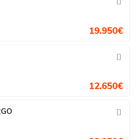
19.950€
12.650€
RGO