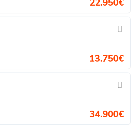
22.950€
13.750€
34.900€