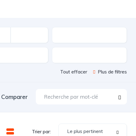
Kilométrage
sion
Couleur
Tout effacer
Plus de filtres
Comparer
Le plus pertinent
Trier par: