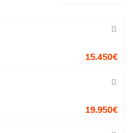
15.450€
19.950€