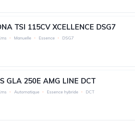
NA TSI 115CV XCELLENCE DSG7
Kms
Manuelle
Essence
DSG7
 GLA 250E AMG LINE DCT
Kms
Automatique
Essence hybride
DCT