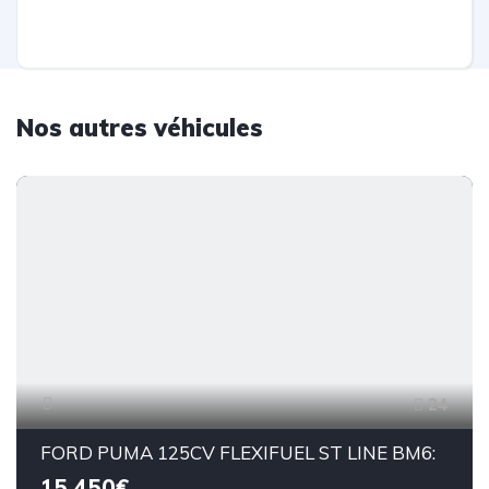
Nos autres véhicules
24
FORD PUMA 125CV FLEXIFUEL ST LINE BM6:
15.450€