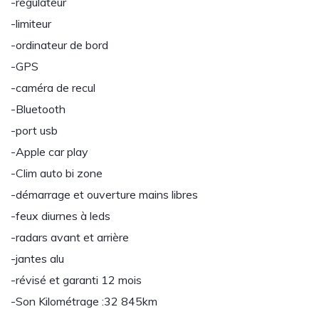
-régulateur
-limiteur
-ordinateur de bord
-GPS
-caméra de recul
-Bluetooth
-port usb
-Apple car play
-Clim auto bi zone
-démarrage et ouverture mains libres
-feux diurnes à leds
-radars avant et arrière
-jantes alu
-révisé et garanti 12 mois
-Son Kilométrage :32 845km