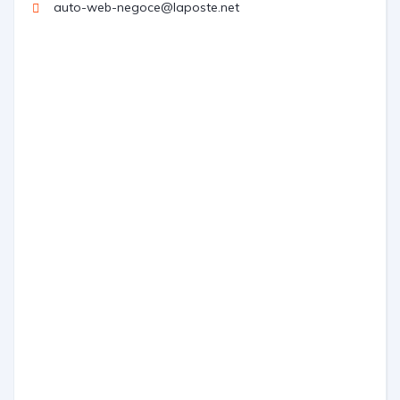
auto-web-negoce@laposte.net