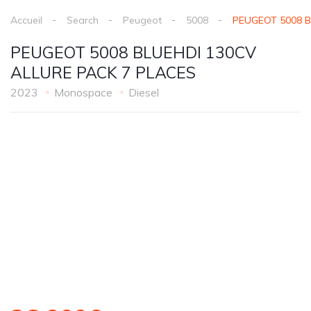
Accueil
Search
Peugeot
5008
PEUGEOT 5008 B
PEUGEOT 5008 BLUEHDI 130CV
ALLURE PACK 7 PLACES
2023
Monospace
Diesel