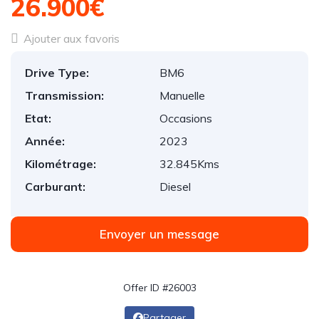
26.900€
Ajouter aux favoris
Drive Type:
BM6
Transmission:
Manuelle
Etat:
Occasions
Année:
2023
Kilométrage:
32.845Kms
Carburant:
Diesel
Envoyer un message
Offer ID #26003
Partager