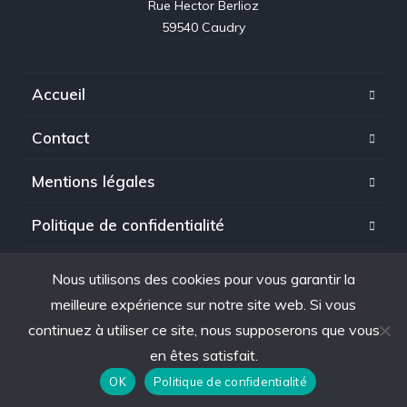
Rue Hector Berlioz

59540 Caudry
Accueil
Contact
Mentions légales
Politique de confidentialité
Nous utilisons des cookies pour vous garantir la
meilleure expérience sur notre site web. Si vous
Copyright © 2025. tous droits réservés à Auto Web Negoce.
continuez à utiliser ce site, nous supposerons que vous
en êtes satisfait.
OK
Politique de confidentialité