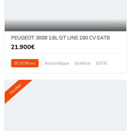
23
PEUGEOT 3008 1,6L GT LINE 180 CV EAT8
21.900€
82.970Kms
Automatique
Essence
EAT8
Vendue