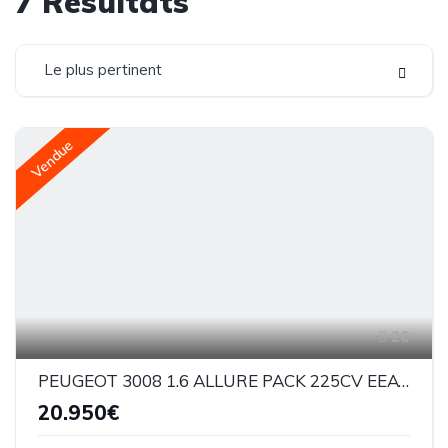
7
Résultats
Le plus pertinent
Vendue
26
PEUGEOT 3008 1.6 ALLURE PACK 225CV EEAT8
20.950€