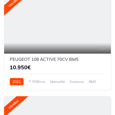
Vendue
16
PEUGEOT 108 ACTIVE 70CV BM5
10.950€
2021
7.745Kms
Manuelle
Essence
BM5
Vendue