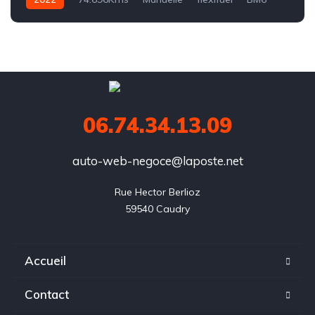
06.74.34.13.09
auto-web-negoce@laposte.net
Rue Hector Berlioz

59540 Caudry
Accueil
Contact