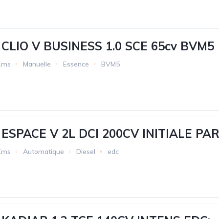
CLIO V BUSINESS 1.0 SCE 65cv BVM5
Kms
Manuelle
Essence
BVM5
ESPACE V 2L DCI 200CV INITIALE PAR
Kms
Automatique
Diesel
edc