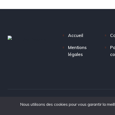
Accueil
Co
Mentions
Po
légales
co
Nous utilisons des cookies pour vous garantir la meil
Copyright © 2025. tous droits réservés à Auto Web Nego