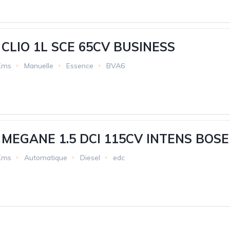
CLIO 1L SCE 65CV BUSINESS
Kms
Manuelle
Essence
BVA6
MEGANE 1.5 DCI 115CV INTENS BOSE
Kms
Automatique
Diesel
edc