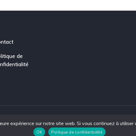
ntact
litique de
nfidentialité
leure expérience sur notre site web. Si vous continuez à utiliser
ce.
OK
Politique de confidentialité