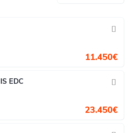
11.450€
IS EDC
23.450€