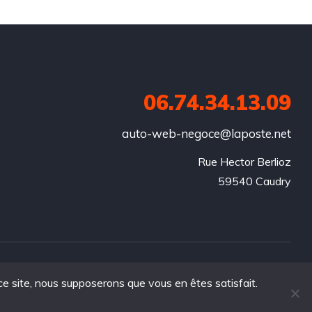
06.74.34.13.09
auto-web-negoce@laposte.net
Rue Hector Berlioz

59540 Caudry
 ce site, nous supposerons que vous en êtes satisfait.