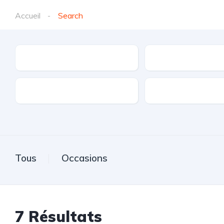
Accueil
Search
Marques
Modèle
Transmission
Carburant
Tous
Occasions
7
Résultats