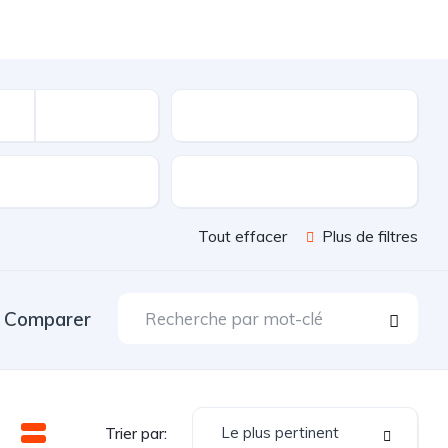
Kilométrage
sion
Couleur
Tout effacer
Plus de filtres
Comparer
Le plus pertinent
Trier par: