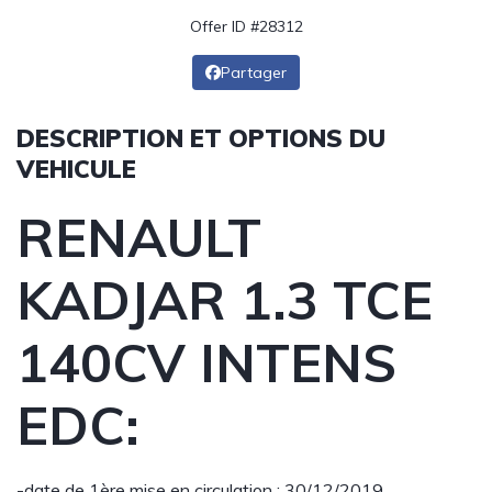
Offer ID #28312
Partager
DESCRIPTION ET OPTIONS DU
VEHICULE
RENAULT
KADJAR 1.3 TCE
140CV INTENS
EDC:
-date de 1ère mise en circulation : 30/12/2019