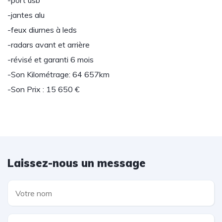
-port usb
-jantes alu
-feux diurnes à leds
-radars avant et arrière
-révisé et garanti 6 mois
-Son Kilométrage: 64 657km
-Son Prix : 15 650 €
Laissez-nous un message