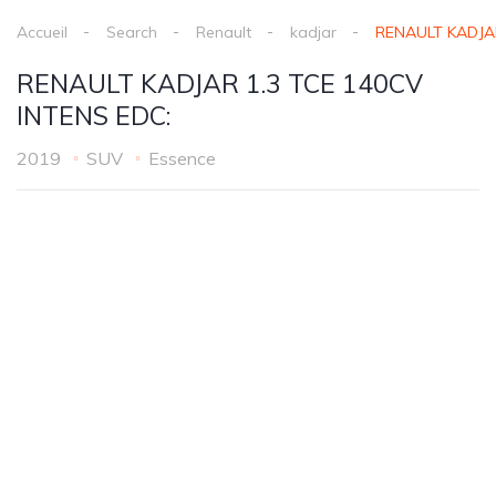
Accueil
Search
Renault
kadjar
RENAULT KADJAR
RENAULT KADJAR 1.3 TCE 140CV
INTENS EDC:
2019
SUV
Essence