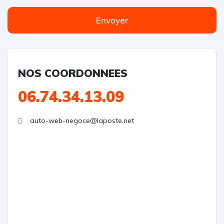
Envoyer
NOS COORDONNEES
06.74.34.13.09
auto-web-negoce@laposte.net