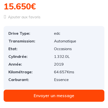
15.650€
Ajouter aux favoris
Drive Type:
edc
Transmission:
Automatique
Etat:
Occasions
Cylindrée:
1.332.0L
Année:
2019
Kilométrage:
64.657Kms
Carburant:
Essence
Envoyer un message