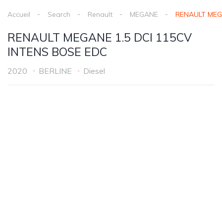
Accueil
Search
Renault
MEGANE
RENAULT MEG
RENAULT MEGANE 1.5 DCI 115CV
INTENS BOSE EDC
2020
BERLINE
Diesel