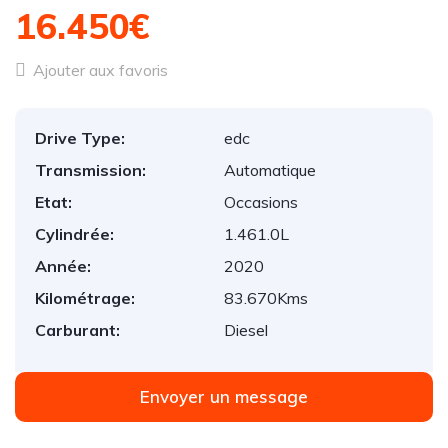
16.450€
Ajouter aux favoris
Drive Type:
edc
Transmission:
Automatique
Etat:
Occasions
Cylindrée:
1.461.0L
Année:
2020
Kilométrage:
83.670Kms
Carburant:
Diesel
Envoyer un message