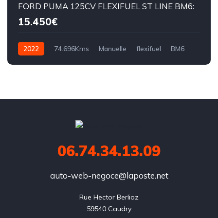
FORD PUMA 125CV FLEXIFUEL ST LINE BM6:
15.450€
2022
74.696Kms
Manuelle
flexifuel
BM6
06.74.34.13.09
auto-web-negoce@laposte.net
Rue Hector Berlioz

59540 Caudry