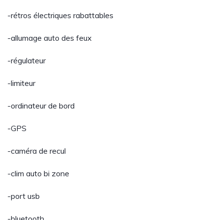
-rétros électriques rabattables
-allumage auto des feux
-régulateur
-limiteur
-ordinateur de bord
-GPS
-caméra de recul
-clim auto bi zone
-port usb
-bluetooth