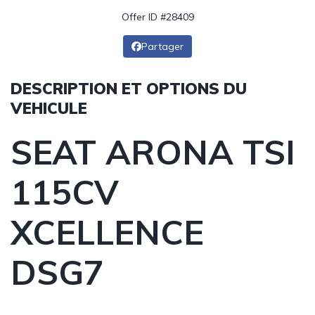
Offer ID #28409
Partager
DESCRIPTION ET OPTIONS DU
VEHICULE
SEAT ARONA TSI
115CV
XCELLENCE
DSG7