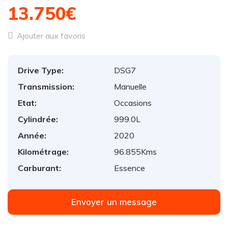
13.750€
Ajouter aux favoris
Drive Type:
DSG7
Transmission:
Manuelle
Etat:
Occasions
Cylindrée:
999.0L
Année:
2020
Kilométrage:
96.855Kms
Carburant:
Essence
Envoyer un message