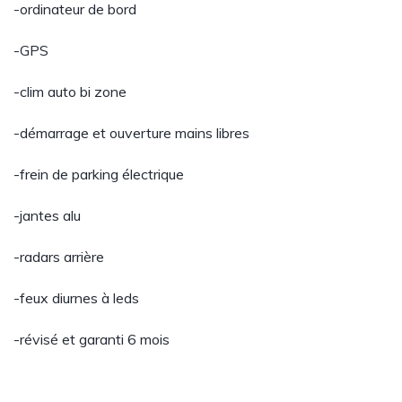
-ordinateur de bord
-GPS
-clim auto bi zone
-démarrage et ouverture mains libres
-frein de parking électrique
-jantes alu
-radars arrière
-feux diurnes à leds
-révisé et garanti 6 mois