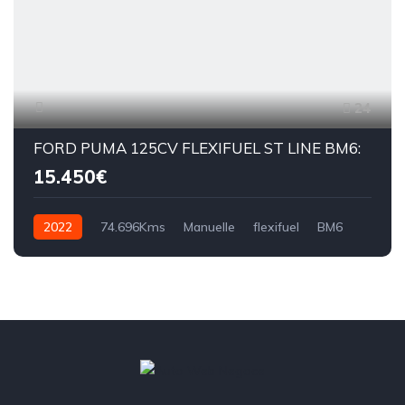
24
FORD PUMA 125CV FLEXIFUEL ST LINE BM6:
15.450€
2022
74.696Kms
Manuelle
flexifuel
BM6