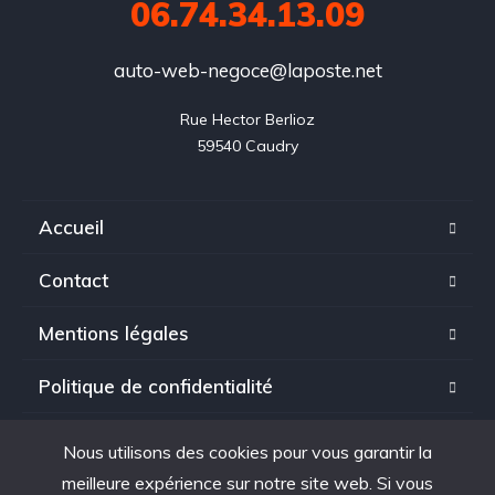
06.74.34.13.09
auto-web-negoce@laposte.net
Rue Hector Berlioz

59540 Caudry
Accueil
Contact
Mentions légales
Politique de confidentialité
Nous utilisons des cookies pour vous garantir la
meilleure expérience sur notre site web. Si vous
Copyright © 2025. tous droits réservés à Auto Web Negoce.