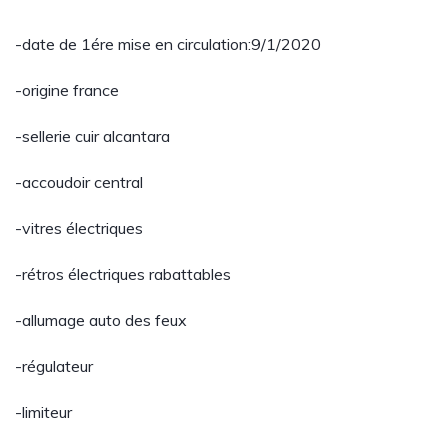
-date de 1ére mise en circulation:9/1/2020
-origine france
-sellerie cuir alcantara
-accoudoir central
-vitres électriques
-rétros électriques rabattables
-allumage auto des feux
-régulateur
-limiteur