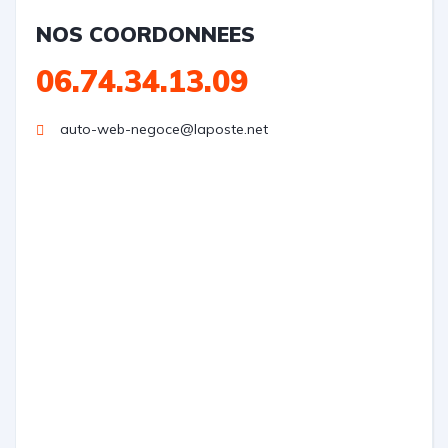
NOS COORDONNEES
06.74.34.13.09
auto-web-negoce@laposte.net