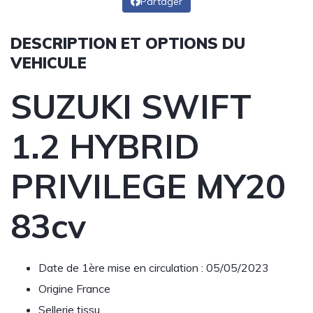
Partager
DESCRIPTION ET OPTIONS DU
VEHICULE
SUZUKI SWIFT
1.2 HYBRID
PRIVILEGE MY20
83cv
Date de 1ère mise en circulation : 05/05/2023
Origine France
Sellerie tissu