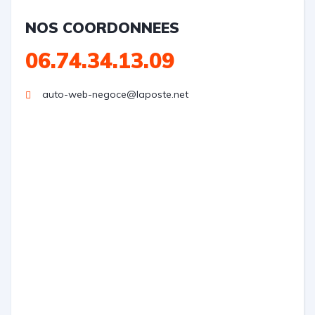
NOS COORDONNEES
06.74.34.13.09
auto-web-negoce@laposte.net