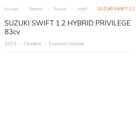
Accueil
Search
Suzuki
swift
SUZUKI SWIFT 1.2 
SUZUKI SWIFT 1.2 HYBRID PRIVILEGE
83cv
2023
Citadine
Essence hybride