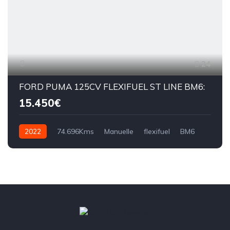
24
FORD PUMA 125CV FLEXIFUEL ST LINE BM6:
15.450€
2022
74.696Kms
Manuelle
flexifuel
BM6