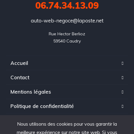
06.74.34.13.09
auto-web-negoce@laposte.net
Rue Hector Berlioz

59540 Caudry
Accueil
Contact
Mentions légales
Politique de confidentialité
Nous utilisons des cookies pour vous garantir la
meilleure expérience sur notre site web. Si vous
Copyright © 2025. tous droits réservés à Auto Web Negoce.