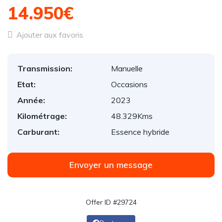
14.950€
Ajouter aux favoris
Transmission:
Manuelle
Etat:
Occasions
Année:
2023
Kilométrage:
48.329Kms
Carburant:
Essence hybride
Envoyer un message
Offer ID #29724