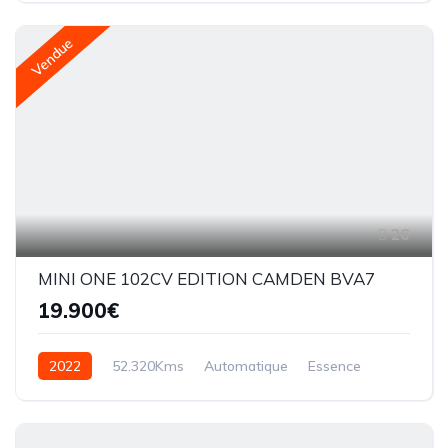
Vendue
26
MINI ONE 102CV EDITION CAMDEN BVA7
19.900€
2022
52.320Kms
Automatique
Essence
BVA7