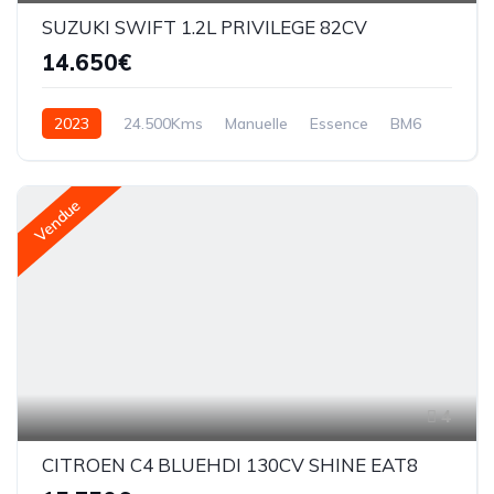
SUZUKI SWIFT 1.2L PRIVILEGE 82CV
14.650€
2023
24.500Kms
Manuelle
Essence
BM6
Vendue
4
CITROEN C4 BLUEHDI 130CV SHINE EAT8