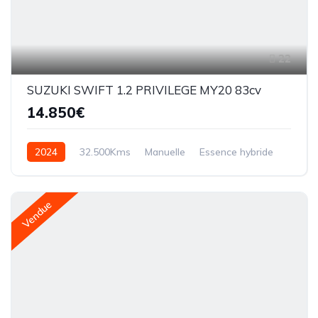
22
SUZUKI SWIFT 1.2 PRIVILEGE MY20 83cv
14.850€
2024
32.500Kms
Manuelle
Essence hybride
Vendue