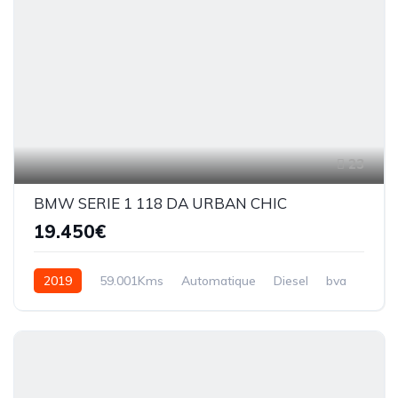
23
BMW SERIE 1 118 DA URBAN CHIC
19.450€
2019
59.001Kms
Automatique
Diesel
bva