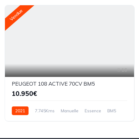
Vendue
16
PEUGEOT 108 ACTIVE 70CV BM5
10.950€
2021
7.745Kms
Manuelle
Essence
BM5