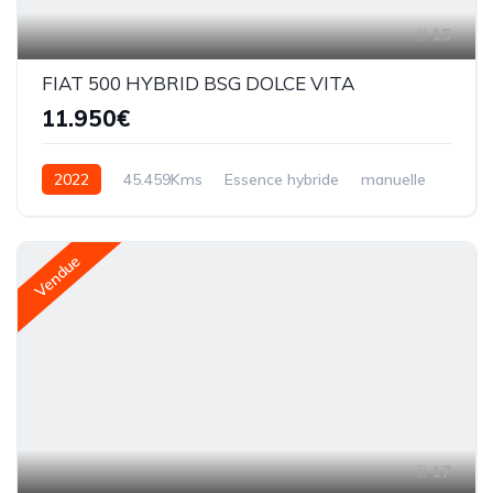
15
FIAT 500 HYBRID BSG DOLCE VITA
11.950€
2022
45.459Kms
Essence hybride
manuelle
Vendue
17