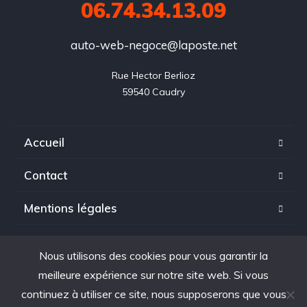
06.74.34.13.09
auto-web-negoce@laposte.net
Rue Hector Berlioz

59540 Caudry
Accueil
Contact
Mentions légales
Politique de confidentialité
Nous utilisons des cookies pour vous garantir la
meilleure expérience sur notre site web. Si vous
continuez à utiliser ce site, nous supposerons que vous
Copyright © 2025. tous droits réservés à Auto Web Negoce.