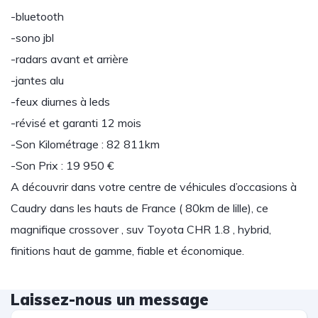
-bluetooth
-sono jbl
-radars avant et arrière
-jantes alu
-feux diurnes à leds
-révisé et garanti 12 mois
-Son Kilométrage : 82 811km
-Son Prix : 19 950 €
A découvrir dans votre centre de véhicules d’occasions à
Caudry dans les hauts de France ( 80km de lille), ce
magnifique crossover , suv Toyota CHR 1.8 , hybrid,
finitions haut de gamme, fiable et économique.
Laissez-nous un message