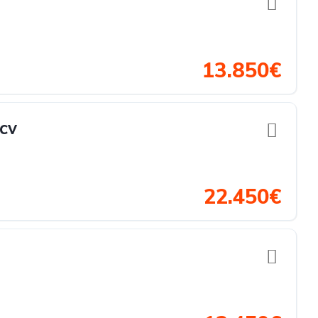
13.850€
cv
22.450€