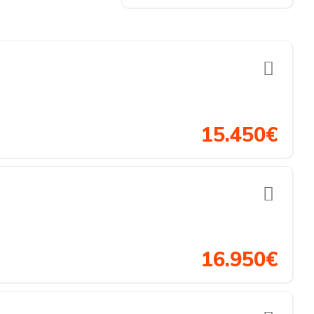
15.450€
16.950€