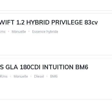
WIFT 1.2 HYBRID PRIVILEGE 83cv
Kms
Manuelle
Essence hybride
 GLA 180CDI INTUITION BM6
6Kms
Manuelle
Diesel
BM6