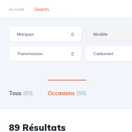
Accueil
Search
Tous
(89)
Occasions
(89)
89 Résultats