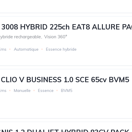
3008 HYBRID 225ch EAT8 ALLURE PA
hybride rechargeable
,
Vision 360°
Kms
Automatique
Essence hybride
CLIO V BUSINESS 1.0 SCE 65cv BVM5
Kms
Manuelle
Essence
BVM5