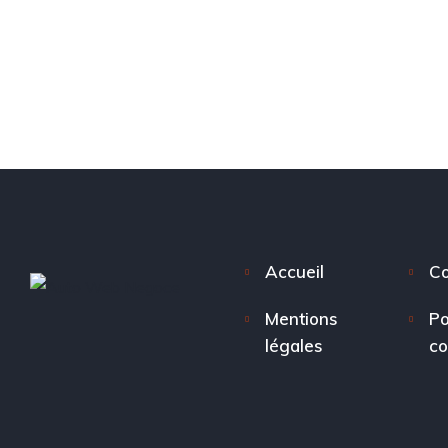
Accueil
Co
Mentions
Po
légales
co