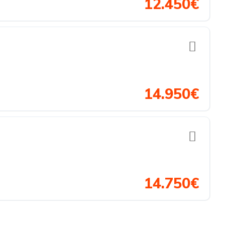
12.450€
14.950€
14.750€