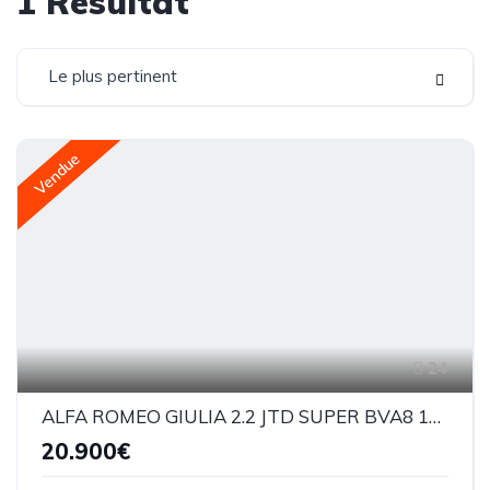
1
Résultat
Le plus pertinent
Vendue
24
ALFA ROMEO GIULIA 2.2 JTD SUPER BVA8 160cv
20.900€