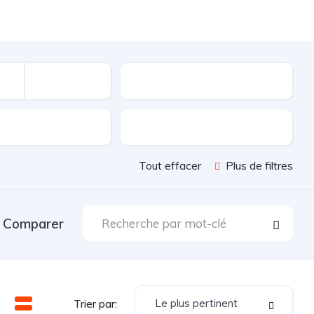
Kilométrage
sion
Couleur
Tout effacer
Plus de filtres
Comparer
Le plus pertinent
Trier par: