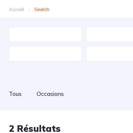
Accueil
Search
Marques
Modèle
Transmission
Carburant
Tous
Occasions
2
Résultats