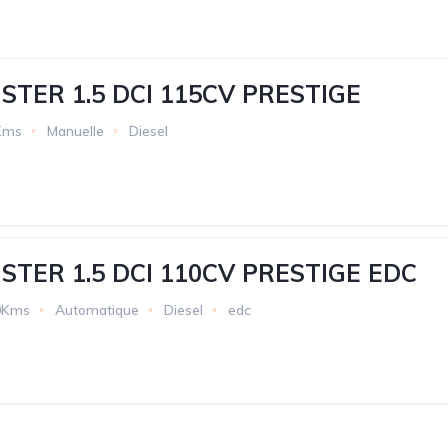
STER 1.5 DCI 115CV PRESTIGE
Kms
Manuelle
Diesel
STER 1.5 DCI 110CV PRESTIGE EDC
0Kms
Automatique
Diesel
edc