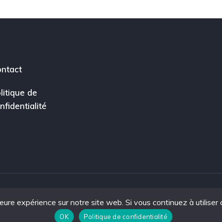
ntact
litique de
nfidentialité
leure expérience sur notre site web. Si vous continuez à utiliser
ce.
OK
Politique de confidentialité