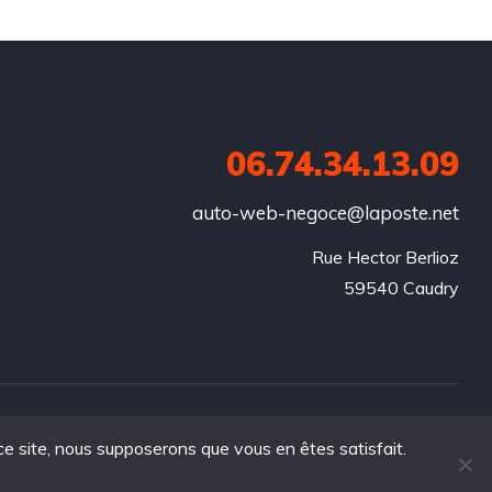
06.74.34.13.09
auto-web-negoce@laposte.net
Rue Hector Berlioz

59540 Caudry
 ce site, nous supposerons que vous en êtes satisfait.