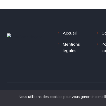
Accueil
Co
Mentions
Po
légales
co
Nous utilisons des cookies pour vous garantir la meil
Copyright © 2025. tous droits réservés à Auto Web Nego