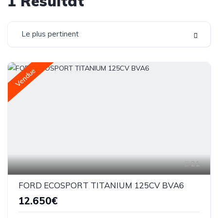
1
Résultat
Le plus pertinent
Vendue
21
FORD ECOSPORT TITANIUM 125CV BVA6
12.650€