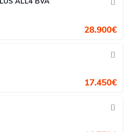
LUS ALL4 BVA
28.900€
17.450€