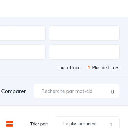
Kilométrage
sion
Couleur
Tout effacer
Plus de filtres
Comparer
Le plus pertinent
Trier par: