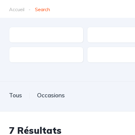
Accueil
Search
Marques
Modèle
Transmission
Carburant
Tous
Occasions
7
Résultats