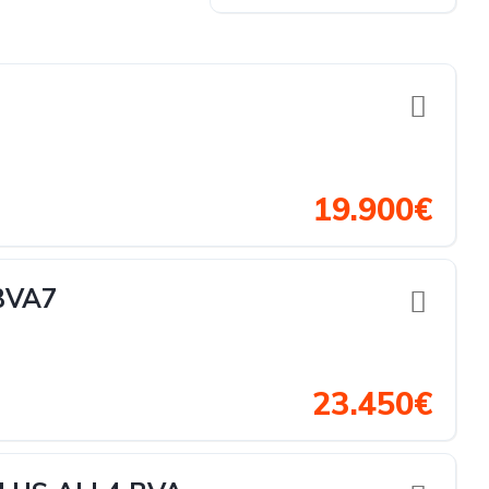
19.900€
BVA7
23.450€