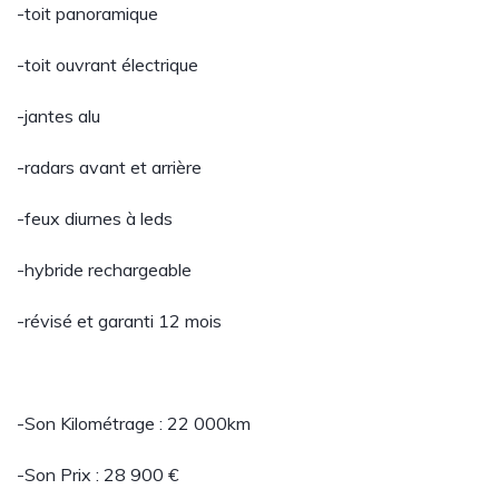
-toit panoramique
-toit ouvrant électrique
-jantes alu
-radars avant et arrière
-feux diurnes à leds
-hybride rechargeable
-révisé et garanti 12 mois
-Son Kilométrage : 22 000km
-Son Prix : 28 900 €