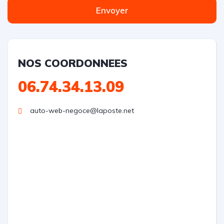
Envoyer
NOS COORDONNEES
06.74.34.13.09
auto-web-negoce@laposte.net