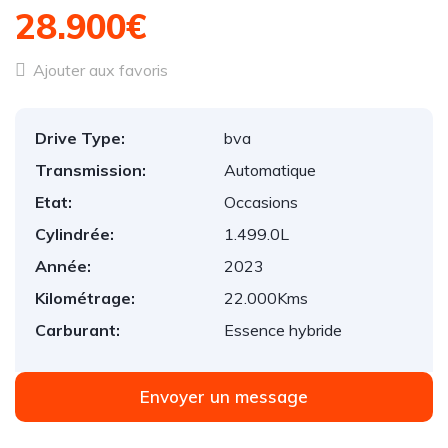
28.900€
Ajouter aux favoris
Drive Type:
bva
Transmission:
Automatique
Etat:
Occasions
Cylindrée:
1.499.0L
Année:
2023
Kilométrage:
22.000Kms
Carburant:
Essence hybride
Envoyer un message