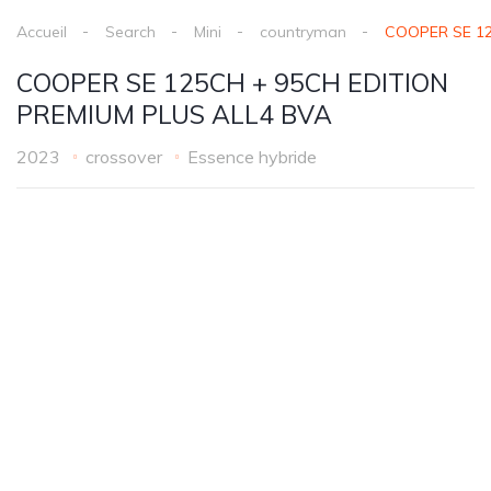
Accueil
Search
Mini
countryman
COOPER SE 12
COOPER SE 125CH + 95CH EDITION
PREMIUM PLUS ALL4 BVA
2023
crossover
Essence hybride