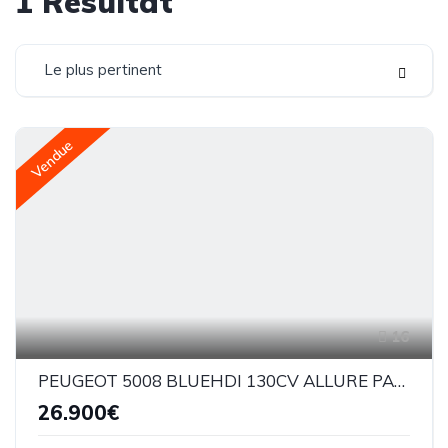
1
Résultat
Le plus pertinent
Vendue
16
PEUGEOT 5008 BLUEHDI 130CV ALLURE PACK 7 PLACES
26.900€